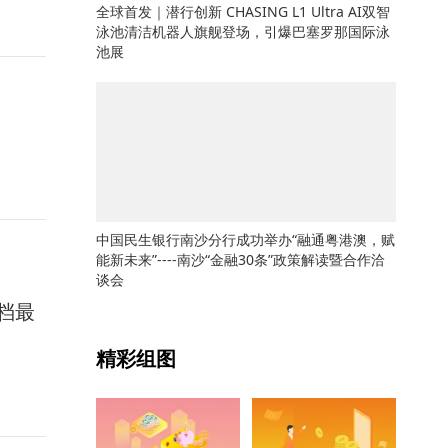
全球首发｜潜行创新 CHASING L1 Ultra AI双智
泳池清洁机器人旗舰登场，引爆巴塞罗那国际泳
池展
中国民生银行南沙分行成功举办“融通粤港澳，赋
能新未来”----南沙“金融30条”政策解读暨合作洽
谈会
同档最
关键词：
精彩组图