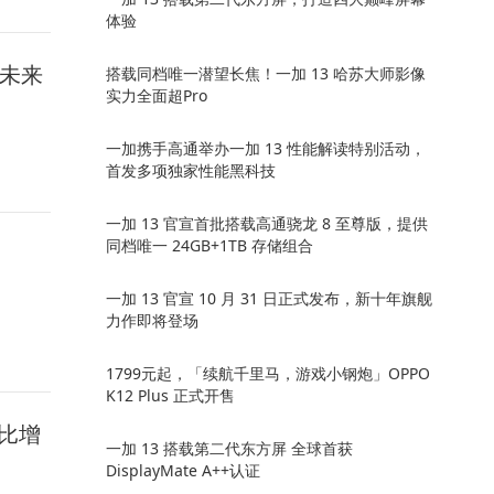
体验
续未来
搭载同档唯一潜望长焦！一加 13 哈苏大师影像
实力全面超Pro
一加携手高通举办一加 13 性能解读特别活动，
首发多项独家性能黑科技
一加 13 官宣首批搭载高通骁龙 8 至尊版，提供
同档唯一 24GB+1TB 存储组合
一加 13 官宣 10 月 31 日正式发布，新十年旗舰
力作即将登场
1799元起，「续航千里马，游戏小钢炮」OPPO
K12 Plus 正式开售
同比增
一加 13 搭载第二代东方屏 全球首获
DisplayMate A++认证