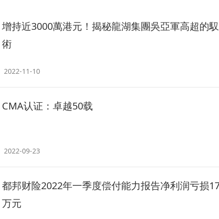
增持近3000萬港元！揭秘龍湖集團吳亞軍高超的
術
2022-11-10
CMA认证：卓越50载
2022-09-23
都邦财险2022年一季度偿付能力报告净利润亏损179
万元