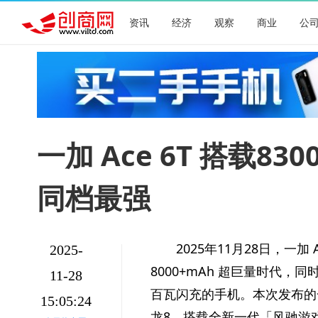
资讯
经济
观察
商业
公
一加 Ace 6T 搭载
同档最强
2025年11月28日，一加
2025-
8000+mAh 超巨量时代，同
11-28
百瓦闪充的手机。本次发布的一
15:05:24
龙8，搭载全新一代「风驰游戏