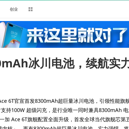
司
创业
8300mAh冰川电池，续航实
 Ace 6T官宣首发8300mAh超巨量冰川电池，引领
性能旗
时支持100W 超级闪充，是行业唯一同时兼具8300mAh 
加 Ace 6T旗舰配置全面升级，首发全球当代旗舰芯第
内核」，更有8300mAh超巨量冰川电池，实力强悍，将