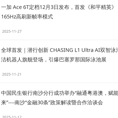
一加 Ace 6T定档12月3日发布，首发《和平精英》
165Hz高刷新帧率模式
2025-11-27
全球首发｜潜行创新 CHASING L1 Ultra AI双智
洁机器人旗舰登场，引爆巴塞罗那国际泳池展
2025-11-21
中国民生银行南沙分行成功举办“融通粤港澳，赋
来”----南沙“金融30条”政策解读暨合作洽谈会
2025-11-12