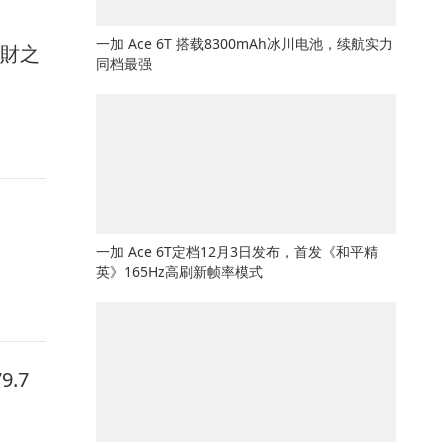
一加 Ace 6T 搭载8300mAh冰川电池，续航实力
馭財之
同档最强
一加 Ace 6T定档12月3日发布，首发《和平精
英》165Hz高刷新帧率模式
.7