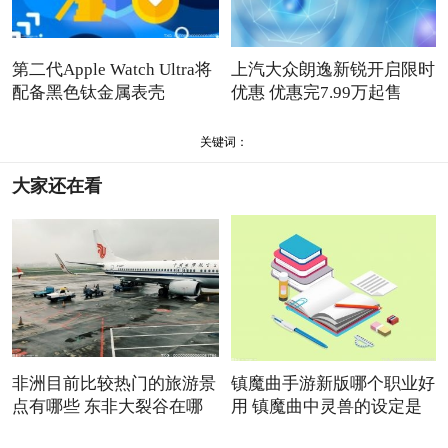
第二代Apple Watch Ultra将
上汽大众朗逸新锐开启限时
配备黑色钛金属表壳
优惠 优惠完7.99万起售
关键词：
大家还在看
非洲目前比较热门的旅游景
镇魔曲手游新版哪个职业好
点有哪些 东非大裂谷在哪
用 镇魔曲中灵兽的设定是