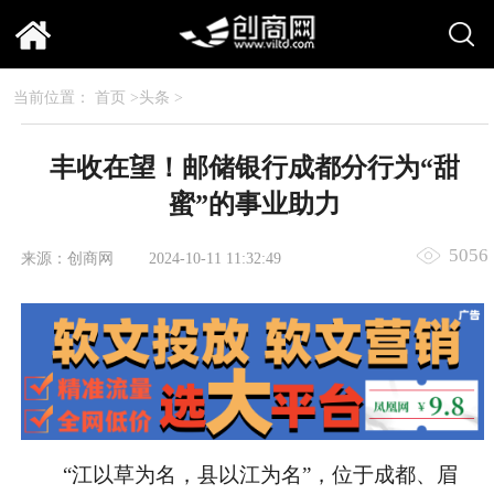
当前位置：
首页
>
头条
>
丰收在望！邮储银行成都分行为“甜
蜜”的事业助力
5056
来源：创商网
2024-10-11 11:32:49
“江以草为名，县以江为名”，位于成都、眉