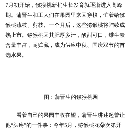
7月初开始，猕猴桃新梢生长发育就逐渐进入高峰
期。蒲晋生和工人们在果园里来回穿梭，忙着给猕
猴桃疏枝、剪枝。一个月后，这些猕猴桃将陆续成
熟上市。猕猴桃因其肥厚多汁，酸甜可口，维生素
含量丰富，耐贮藏，成为供应中秋、国庆双节的首
选水果。
图：蒲晋生的猕猴桃园
看着自己的果园丰收在望，蒲晋生讲述起曾让
他“头疼”的一件事：今年5月，猕猴桃花朵次第开