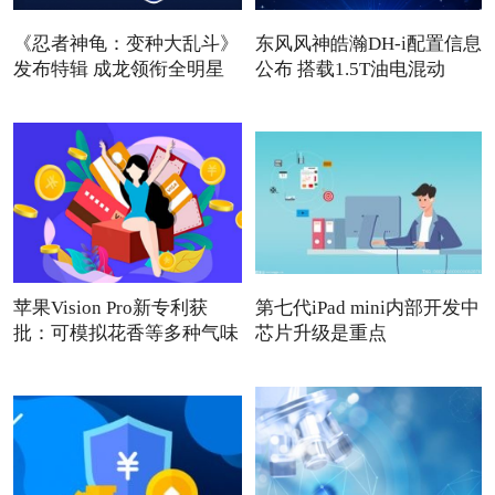
《忍者神龟：变种大乱斗》
东风风神皓瀚DH-i配置信息
发布特辑 成龙领衔全明星
公布 搭载1.5T油电混动
苹果Vision Pro新专利获
第七代iPad mini内部开发中
批：可模拟花香等多种气味
芯片升级是重点