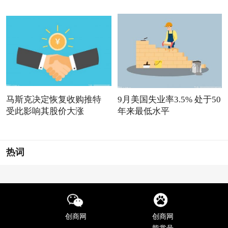
马斯克决定恢复收购推特
9月美国失业率3.5% 处于50
受此影响其股价大涨
年来最低水平
热词
创商网
创商网
熊掌号