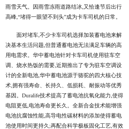
雨雪天气。因雨雪冻雨道路结冰,又恰逢节后出行
高峰,“堵得一眼望不到头”成为卡车司机的日常。
面对堵车,不少卡车司机选择加装蓄电池来解
决基本生活问题,但普通蓄电池无法满足车辆的高
用电需求。华中蓄电池针对卡车司机使用驻车空
调、烧水热饭的需要,近期推出了专为驻车空调设
计的全新电池,华中蓄电池源于骆驼的四大核心技
术,拥有强寿命、长持久、低损耗、耐振动等优秀
基因。Duralife技术提高了蓄电池抗氧化能力,使得
电阻更低,电池寿命更长久。全新合金技术能增强
电池抗腐蚀性能,高导电性碳材料的添加使得蓄电
池使用时间更持久;再配合科学极板固化工艺,有效