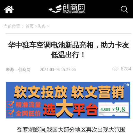
当前位置：
首页
>
头条
>
华中驻车空调电池新品亮相，助力卡友
低温出行！
8784
来源：创商网
2024-03-08 15:37:06
受寒潮影响,我国大部分地区再次出现大范围