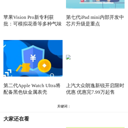
苹果Vision Pro新专利获
第七代iPad mini内部开发中
批：可模拟花香等多种气味
芯片升级是重点
第二代Apple Watch Ultra将
上汽大众朗逸新锐开启限时
配备黑色钛金属表壳
优惠 优惠完7.99万起售
关键词：
大家还在看