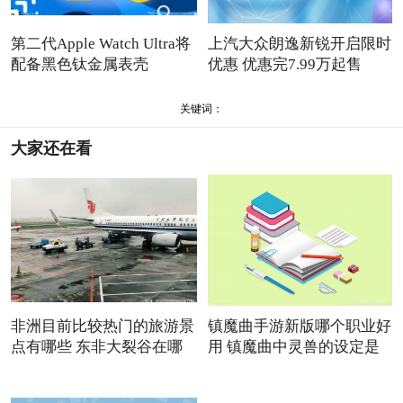
第二代Apple Watch Ultra将
上汽大众朗逸新锐开启限时
配备黑色钛金属表壳
优惠 优惠完7.99万起售
关键词：
大家还在看
非洲目前比较热门的旅游景
镇魔曲手游新版哪个职业好
点有哪些 东非大裂谷在哪
用 镇魔曲中灵兽的设定是