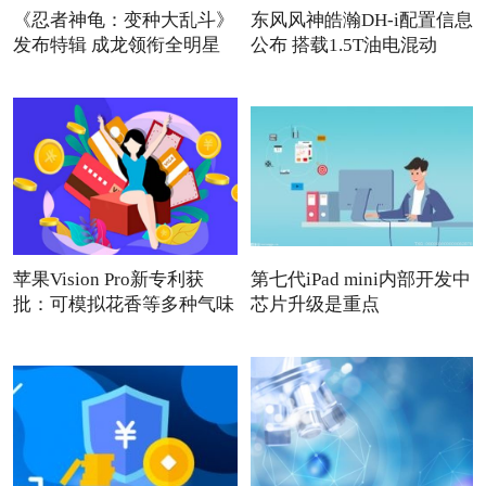
《忍者神龟：变种大乱斗》
东风风神皓瀚DH-i配置信息
发布特辑 成龙领衔全明星
公布 搭载1.5T油电混动
苹果Vision Pro新专利获
第七代iPad mini内部开发中
批：可模拟花香等多种气味
芯片升级是重点