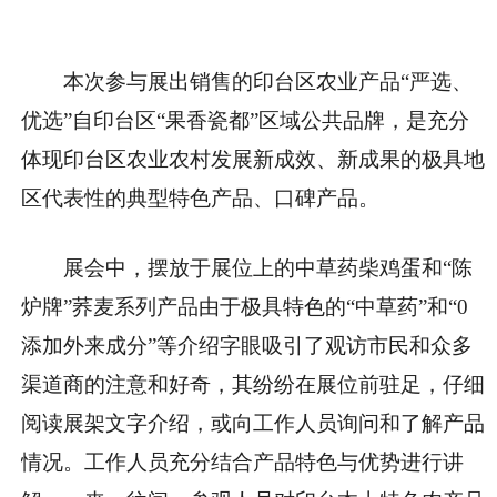
本次参与展出销售的印台区农业产品
“严选、
优选”
自
印台区“果香瓷都”区域公共品牌
，是充分
体现印台区
农业农村发展新成效、新成果的
极具地
区代表性的
典型特色产品、口碑产品
。
展会中，摆放于展位上的
中草药柴鸡蛋
和
“陈
炉牌”荞麦系列产品
由于极具特色的
“中草药”
和
“0
添加外来成分”
等介绍字眼吸引了观访市民和众多
渠道商的注意和好奇，其纷纷在展位前驻足，仔细
阅读展架文字介绍，或向工作人员询问和了解产品
情况。工作人员充分结合产品特色与优势进行讲