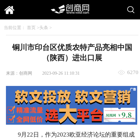
当前位置：
首页
>
头条
>
铜川市印台区优质农特产品亮相中国
（陕西）进出口展
6270
来源：创商网
2023-09-26 11:10:31
9月22日，作为
2023欧亚经济论坛
的重要组成