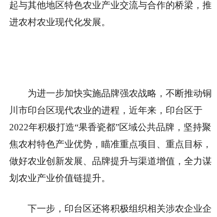
起与其他地区特色农业产业交流与合作的桥梁，
推
进农村农业现代化发展。
为进一步加快实施品牌强农战略，不断推动铜
川市印台区现代农业的进程，近年来，印台区于
2022
年积极打造
“果香瓷都”区域公共品牌
，坚持聚
焦农村特色产业优势，瞄准重点项目、重点目标，
做好
农业创新发展
、
品牌提升
与
渠道增值
，全力谋
划
农业产业价值链提升
。
下一步，印台区还将积极组织相关涉农企业企