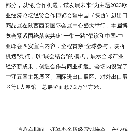
部分，以
“创合作机遇，谋发展未来”
为主题
2023欧
亚经济论坛经贸合作博览会暨中国（陕西）进出口
商品展
在
陕西西安
国际会展中心盛大举行。本届博
览会紧紧围绕落实共建“一带一路”倡议和中国-中
亚峰会西安宣言内容，全程贯穿“全球参与，陕西
机遇”亮点，以“展会结合”的模式，展示全球产业
经济新成果，创造合作与商业机遇。会场内设置了
中亚五国主题展区、国际进出口展区、对外出口展
区等
6
大展馆，总展览面积
7.2
万平方米。
博览会期间，还举办多场
经贸对接会，产业链