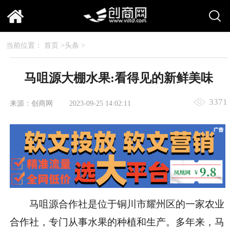
当前位置：
首页
>
头条
>
马咀源大棚水果:看得见的新鲜美味
3371
来源：创商网
2023-09-25 14:02:11
马咀源合作社是位于铜川市耀州区的一家农业
合作社，专门从事水果的种植和生产。多年来，马