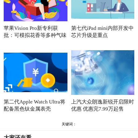
苹果Vision Pro新专利获
第七代iPad mini内部开发中
批：可模拟花香等多种气味
芯片升级是重点
第二代Apple Watch Ultra将
上汽大众朗逸新锐开启限时
配备黑色钛金属表壳
优惠 优惠完7.99万起售
关键词：
大家还在看