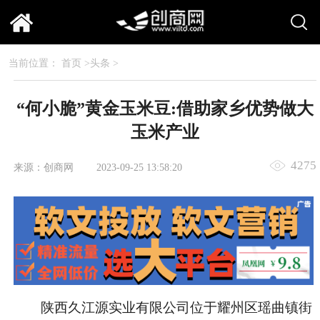
当前位置：
首页
>
头条
>
“何小脆”黄金玉米豆:借助家乡优势做大
玉米产业
4275
来源：创商网
2023-09-25 13:58:20
陕西久江源实业有限公司位于耀州区瑶曲镇街