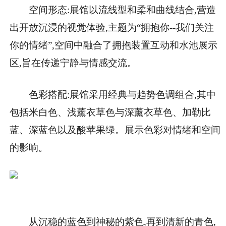
空间形态:展馆以流线型和柔和曲线结合,营造
出开放沉浸的视觉体验,主题为“拥抱你--我们关注
你的情绪”,空间中融合了拥抱装置互动和水池展示
区,旨在传递宁静与情感交流。
色彩搭配:展馆采用经典与趋势色调组合,其中
包括米白色、浅薰衣草色与深薰衣草色、加勒比
蓝、深蓝色以及酸苹果绿。展示色彩对情绪和空间
的影响。
从沉稳的蓝色到神秘的紫色,再到清新的青色,