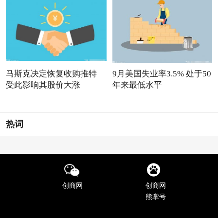
马斯克决定恢复收购推特
9月美国失业率3.5% 处于50
受此影响其股价大涨
年来最低水平
热词
创商网
创商网
熊掌号