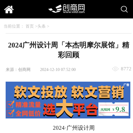
当前位置：
首页
>
头条
>
2024广州设计周「本杰明摩尔展馆」精
彩回顾
8772
来源：创商网
2024-12-10 07:52:00
2024·广州设计周