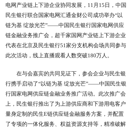
电网产业链上下游企业协同发展，11月15日，
中国
民生银行
联合国家电网汇通金财公司成功举办“以
链为基 绽放光芒”——
中国民生银行
国家电网供应
链
金融业务推广会，超千家国网产业链上下游企业
代表在北京及民生银行51家分支机构会场共同参与
此次活动，线上直播观看人数突破180万人。
在与会嘉宾的共同见证下，参会企业与民生银
行携手启动了“以链为基 绽放光芒”——
中国民生银
行
国家电网供应链
金融业务推广活动。此次推广会
上，民生银行推出了为上游供应商和下游用电客户
量身定制的民生E链供应链
金融服务方案，并配置
了专项的一体化服务、权益资源支持等，精准破解