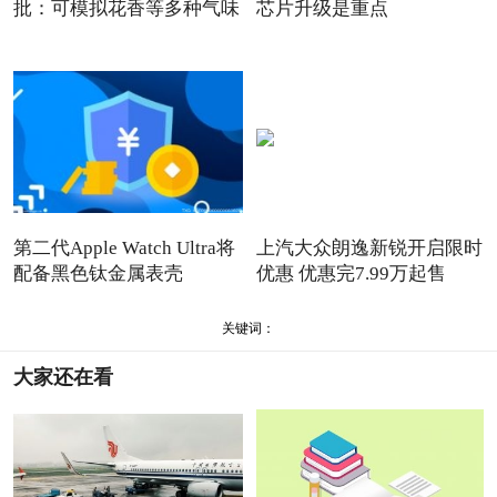
批：可模拟花香等多种气味
芯片升级是重点
第二代Apple Watch Ultra将
上汽大众朗逸新锐开启限时
配备黑色钛金属表壳
优惠 优惠完7.99万起售
关键词：
大家还在看