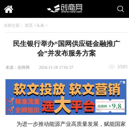
当前位置：
首页
>
头条
>
民生银行举办“国网供应链金融推广
会”并发布服务方案
3595
来源：创商网
2024-11-18 17:01:57
为进一步推动能源产业高质量发展，赋能
国家