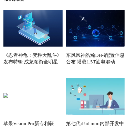
《忍者神龟：变种大乱斗》
东风风神皓瀚DH-i配置信息
发布特辑 成龙领衔全明星
公布 搭载1.5T油电混动
苹果Vision Pro新专利获
第七代iPad mini内部开发中