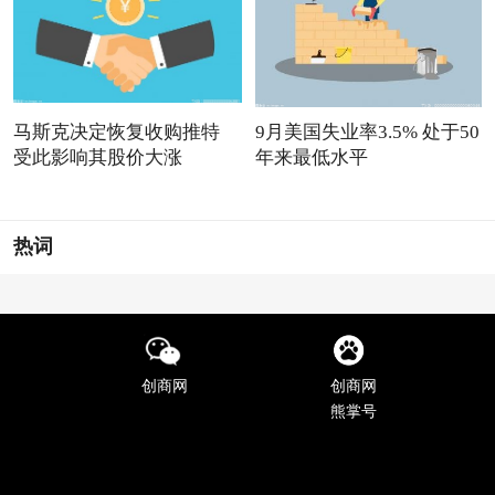
马斯克决定恢复收购推特
9月美国失业率3.5% 处于50
受此影响其股价大涨
年来最低水平
热词
创商网
创商网
熊掌号