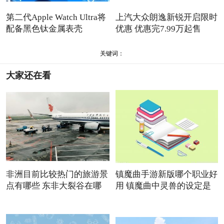
第二代Apple Watch Ultra将
上汽大众朗逸新锐开启限时
配备黑色钛金属表壳
优惠 优惠完7.99万起售
关键词：
大家还在看
非洲目前比较热门的旅游景
镇魔曲手游新版哪个职业好
点有哪些 东非大裂谷在哪
用 镇魔曲中灵兽的设定是