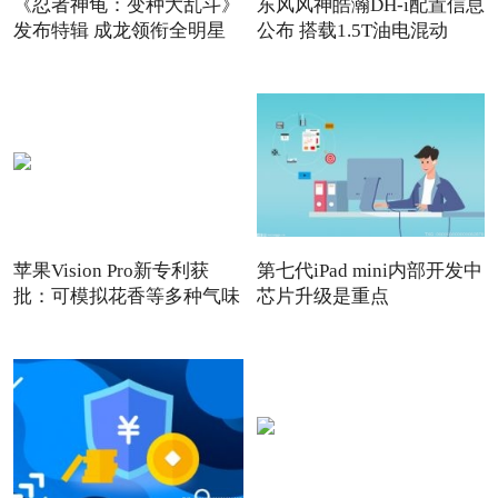
《忍者神龟：变种大乱斗》
东风风神皓瀚DH-i配置信息
发布特辑 成龙领衔全明星
公布 搭载1.5T油电混动
苹果Vision Pro新专利获
第七代iPad mini内部开发中
批：可模拟花香等多种气味
芯片升级是重点