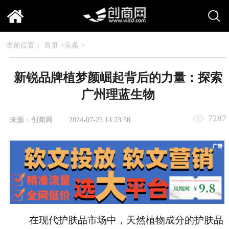
当前位置：
首页
>
头条
>
新锐品牌植梦颜崛起背后的力量：探索
广州理蓝生物
7287
来源：创商网
2024-07-25 14:23:58
在现代护肤品市场中，天然植物成分的护肤品