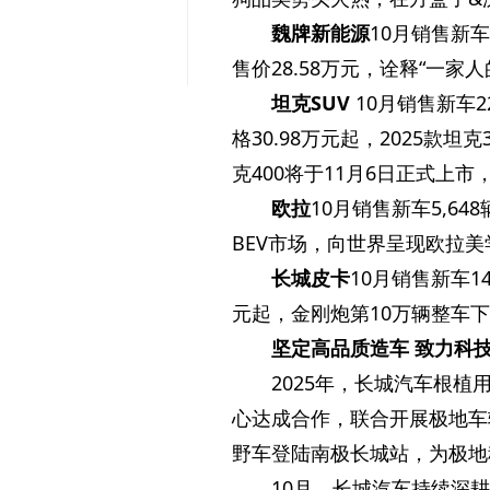
魏牌新能源
10月销售新车
售价28.58万元，诠释“一
坦克SUV
10月销售新车2
格30.98万元起，2025款坦克
克400将于11月6日正式上
欧拉
10月销售新车5,64
B
EV市场，向世界呈现欧拉
长城皮卡
10月销售新车14
元起，金刚炮第10万辆整车
坚定高品质造车 致力科
2025年，长城汽车根植
心达成合作，联合开展极地车
野车登陆南极长城站，为极地
10月，长城汽车持续深