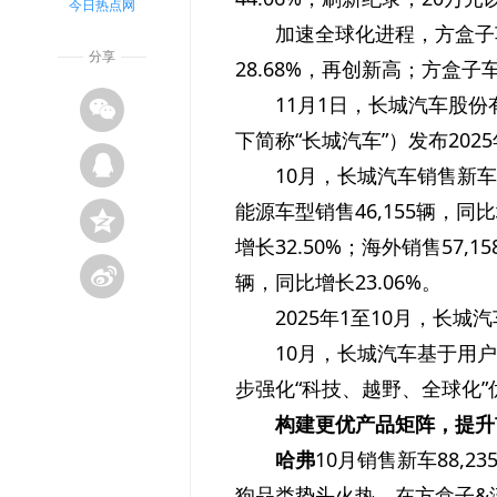
今日热点网
加速全球化进程，方盒子车
分享
28.68%，再创新高；方盒子车
11月1日，长城汽车股份
下简称“长城汽车”）发布202
10月，长城汽车销售新车1
能源车型销售46,155辆，同比
增长32.50%；海外销售57,
辆，同比增长23.06%。
2025年1至10月，长城汽
10月，长城汽车基于用
步强化“科技、越野、全球化
构建更优产品矩阵，提升
哈弗
10月销售新车88,2
狗品类势头火热，在方盒子&