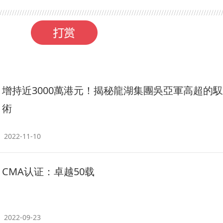
增持近3000萬港元！揭秘龍湖集團吳亞軍高超的
術
2022-11-10
CMA认证：卓越50载
2022-09-23