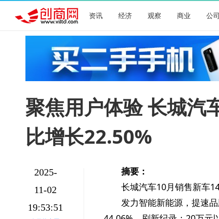
资讯
经济
观察
商业
公
​聚焦用户体验 长城汽车
比增长22.50%
摘要：
2025-
长城汽车10月销售新车14
11-02
发力智能新能源，提速品牌
19:53:51
44.06%，刷新纪录；20万元