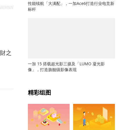
性能续航「大满配」，一加Ace6打造行业电竞新
标杆
馭財之
一加 15 搭载超光影三摄及「LUMO 凝光影
像」，打造旗舰级影像表现
关键词：
精彩组图