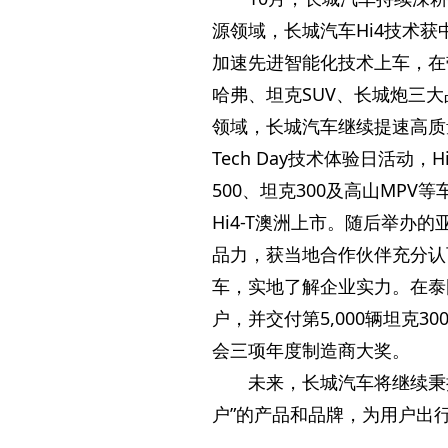
源领域，长城汽车Hi4技术获
加速先进智能化技术上车，在
哈弗、坦克SUV、长城炮三大
领域，长城汽车继续提速高质
Tech Day技术体验日活动
500、坦克300及高山MP
Hi4-T澳洲上市。随后举办的亚太
品力，获当地合作伙伴充分认
车，实地了解企业实力。在泰国
户，并交付第5,000辆坦克
会三项年度制造商大奖。
未来，长城汽车将继续秉
户”的产品和品牌，为用户出