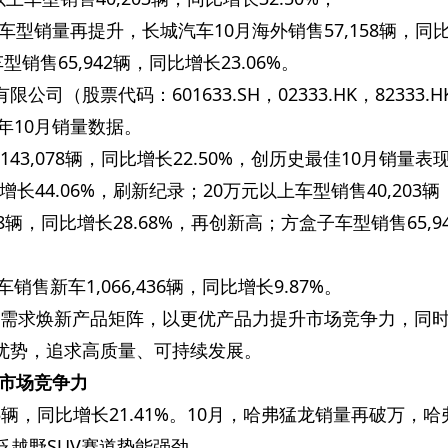
型销量再提升，长城汽车10月海外销售57,158辆，同
型销售65,942辆，同比增长23.06%。
有限公司（
股票代码：601633.SH，02333.HK，82333.
5年10月销量数据。
43,078辆，同比增长22.50%，创历史最佳10月销量表
增长44.06%，刷新纪录；20万元以上车型销售40,203
158辆，同比增长28.68%，再创新高；方盒子车型销售65,9
车销售新车1,066,436辆，同比增长9.87%。
户需求焕新产品矩阵，以更优产品力提升市场竞争力，同
”优势，追求高质量、可持续发展。
市场竞争力
35辆，同比增长21.41%。10月，哈弗猛龙销量再破万，哈
泛越野SUV赛道势能强劲。