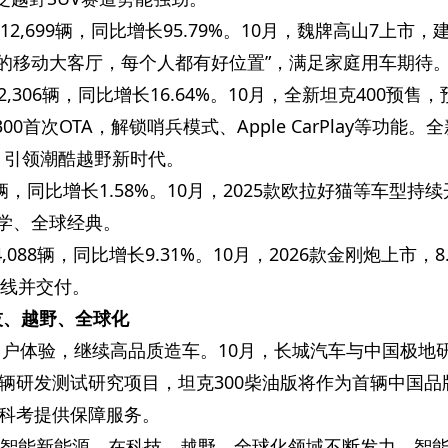
12,699辆，同比增长95.79%。10月，魏牌高山7上市，
家人的移动大客厅，每个人都有好位置”，满足家庭用车期待
2,306辆，同比增长16.64%。10月，全新坦克400预售
300首次OTA，解锁哨兵模式、Apple CarPlay等功能。
市，引领潮酷越野
新时代。
8辆，同比增长1.58%。10月，2025款欧拉好猫等车型持
美学、全球经典。
,088辆，同比增长9.31%。10月，2026款金刚炮上市，8.
下线并交付。
技、越野、全球化
用户体验，继续高品质造车。10月，长城汽车与
中国极地
辆研发测试研究项目，坦克300柴油版将作为首辆
中国品
科考提供保障服务。
耕智能新能源，在科技、越野、全球化领域不断发力。智