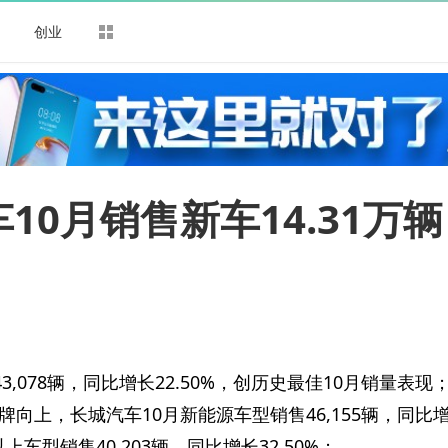
司
创业
10月销售新车14.31万辆
3,078辆，同比增长22.50%，创历史最佳10月销量表现
向上，长城汽车10月新能源车型销售46,155辆，同比
以上车型销售40,203辆，同比增长32.50%；