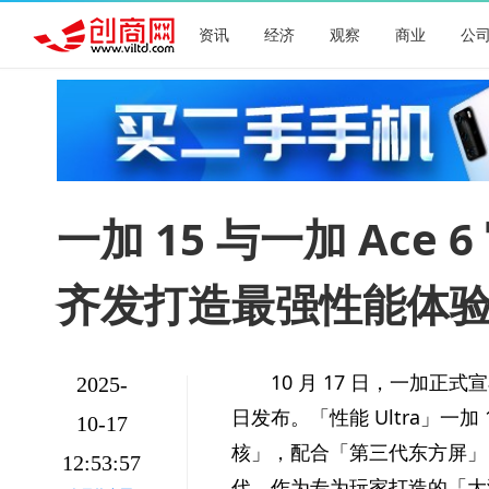
资讯
经济
观察
商业
公
一加 15 与一加 Ace 
齐发打造最强性能体
10 月 17 日，一加正式宣布
2025-
日发布。「
性能 Ultra」一
10-17
核」，配合「第三代东方屏」
12:53:57
代。作为专为
玩家打造的「大