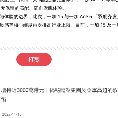
来毫无保留的满配、满血旗舰体验。
与体验的边界，此次，一加 15 与一加 Ace 6 「双舰齐
质感等核心维度再次推高行业上限。目前，一加 15 及一
增持近3000萬港元！揭秘龍湖集團吳亞軍高超的
術
2022-11-10