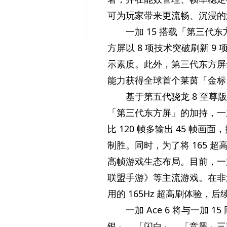
可为
玩家带来更流畅、沉浸的
一加 15 搭载「第三代
方屏以 8 项技术突破刷新 9
示素质。此外，第三代东方屏全
能力获得全球首个莱茵「金标
基于第五代骁龙 8 至尊
「第三代东方屏」的加持，一加 
比 120 帧多输出 45 帧
制胜。同时，为了将 165 
高帧游戏生态布局。目前，一加
联盟手游》等主流游戏。在非游
用的 165Hz 超高刷体验
一加 Ace 6 将与一加 
银」、「闪白」、「竞黑」三