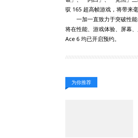
驭 165 超高帧游戏，将带
一加一直致力于突破
性能
将在
性能、游戏体验、屏幕、
Ace 6 均已开启预约。
为你推荐