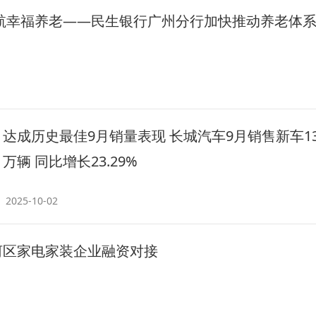
航幸福养老——民生银行广州分行加快推动养老体
达成历史最佳9月销量表现 长城汽车9月销售新车13.
万辆 同比增长23.29%
2025-10-02
河区家电家装企业融资对接