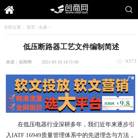
当前位置：
首页
>
头条
>
低压断路器工艺文件编制简述
9373
来源：创商网
2021-03-16 14:51:00
在低压电器行业深耕多年，我们近年来逐步引
入IATF 16949质量管理体系中的先进理念与方法，