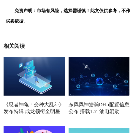
免责声明：市场有风险，选择需谨慎！此文仅供参考，不作
买卖依据。
相关阅读
《忍者神龟：变种大乱斗》
东风风神皓瀚DH-i配置信息
发布特辑 成龙领衔全明星
公布 搭载1.5T油电混动